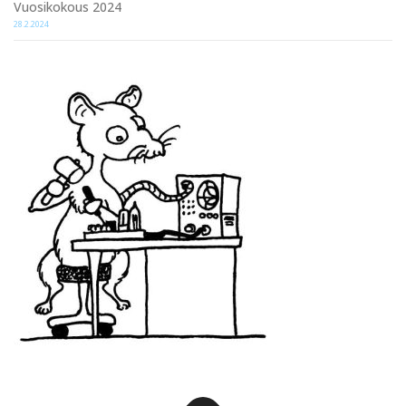
Vuosikokous 2024
28.2.2024