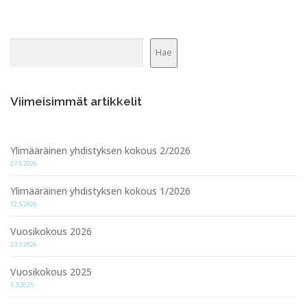
Etsi
Hae
Viimeisimmät artikkelit
Ylimääräinen yhdistyksen kokous 2/2026
27.5.2026
Ylimääräinen yhdistyksen kokous 1/2026
12.5.2026
Vuosikokous 2026
23.3.2026
Vuosikokous 2025
5.3.2025