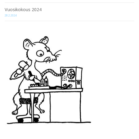
Vuosikokous 2024
28.2.2024