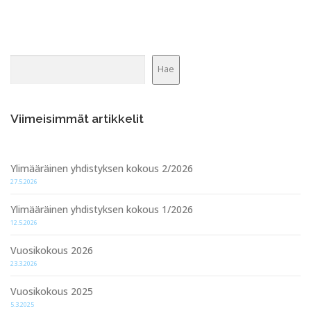
Etsi
Hae
Viimeisimmät artikkelit
Ylimääräinen yhdistyksen kokous 2/2026
27.5.2026
Ylimääräinen yhdistyksen kokous 1/2026
12.5.2026
Vuosikokous 2026
23.3.2026
Vuosikokous 2025
5.3.2025