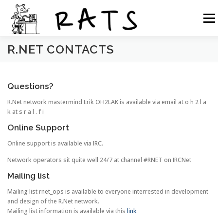
Siirry
sisältöön
Valikk
R.NET CONTACTS
RATS
TOIMINTA
LIITY RATSIIN
R.NET 2
Questions?
RATS IN ENGLISH
R.Net network mastermind Erik OH2LAK is available via email at o h 2 l a
k at s r a l . f i
Online Support
Online support is available via IRC.
Network operators sit quite well 24/7 at channel #RNET on IRCNet
Mailing list
Mailing list rnet_ops is available to everyone interrested in development
and design of the R.Net network.
Mailing list information is available via this
link