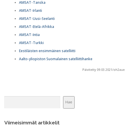
AMSAT-Tanska
AMSAT-Irlanti
AMSAT-Uusi-Seelanti
AMSAT-Etelä-Afrikka
AMSAT-Intia
AMSAT-Turkki
Eestiläisten ensimmäinen satelliitti
Aalto-yliopiston Suomalainen satelliittihanke
Päivitetty 09.03.2021/oh2aue
Etsi
Hae
Viimeisimmät artikkelit