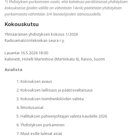
*) Yhdistyksen purkaminen vaatii, että kahdessa perättäisessä yhdistyksen
kokouksessa (joiden välillä on vähintään 14vrk) päätetään yhdistyksen
purkamisesta vähintään 3/4 läsnäolijoiden ääniosuudella.
Kokouskutsu
Ylimääräinen yhdistyksen kokous 1/2026
Radioamatööritekniikan seura r.y.
Lauantai 16.5.2026 18:00
Kabinetti, Hotelli Martinhovi (Martinkatu 6), Raisio, Suomi
Asialista
Kokouksen avaus
Kokouksen laillisuus ja päätösvaltaisuus
Kokouksen toimihenkilöiden valinta
Ilmoitusasiat
Hallituksen puheenjohtajan valinta kaudelle 2026
Yhdistyksen purkaminen
Muut esille tulevat asiat