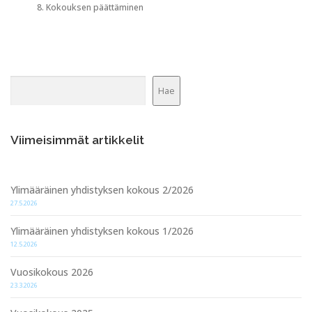
Kokouksen päättäminen
Etsi
Hae
Viimeisimmät artikkelit
Ylimääräinen yhdistyksen kokous 2/2026
27.5.2026
Ylimääräinen yhdistyksen kokous 1/2026
12.5.2026
Vuosikokous 2026
23.3.2026