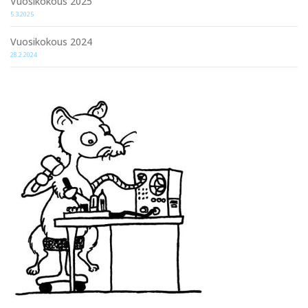
Vuosikokous 2025
5.3.2025
Vuosikokous 2024
28.2.2024