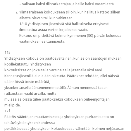
– valitaan kaksi tilintarkastajaa ja heille kaksi varamiestä.
Ylimääräiseen kokoukseen silloin, kun hallitus katsoo siihen
aihetta olevan tai, kun vähintään
1/10 yhdistyksen jäsenistä sitä hallitukselta erityisesti
ilmoitettua asiaa varten kirjallisesti vaatii.
Kokous on pidettävä kolmenkymmenen (30) päivän kuluessa
vaatimuksen esittämisestä.
11§
Yhdistyksen kokous on päätösvaltainen, kun se on sääntöjen mukaan
koollekutsuttu. Yhdistyksen
kokouksissa on jokaisella varsinaisella jäsenellä yksi ääni.
Kannatusjäsenillä ei ole äänioikeutta. Päätökset tehdään, ellei näissä
säännöissä toisin määrätä,
yksinkertaisella ääntenenemmistöllä. Äänten mennessä tasan
ratkaistaan vaalit arvalla, mutta
muissa asioissa tulee päätökseksi kokouksen puheenjohtajan
mielipide.
12§
Päätös sääntöjen muuttamisesta ja yhdistyksen purkamisesta on
tehtävä yhdistyksen kahdessa
peräkkäisessä yhdistyksen kokouksessa vähintään kolmen neljäsosan