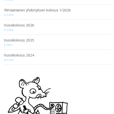
Ylimääräinen yhdistyksen kokous 1/2026
12.5.2026
Vuosikokous 2026
23.3.2026
Vuosikokous 2025
5.3.2025
Vuosikokous 2024
28.2.2024